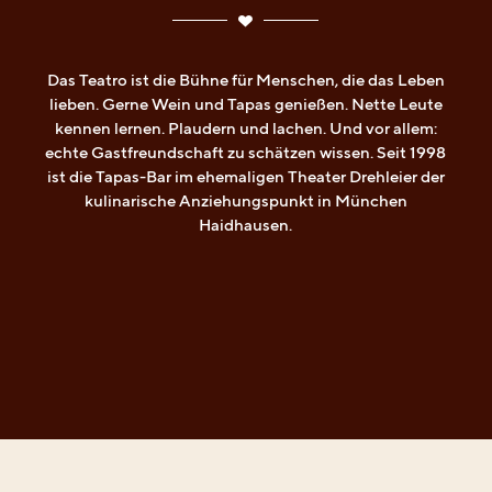
Vorhang auf für echte
Gastfreundschaft!
Das Teatro ist die Bühne für Menschen, die das Leben
lieben. Gerne Wein und Tapas genießen. Nette Leute
kennen lernen. Plaudern und lachen. Und vor allem:
echte Gastfreundschaft zu schätzen wissen. Seit 1998
ist die Tapas-Bar im ehemaligen Theater Drehleier der
kulinarische Anziehungspunkt in München
Haidhausen.