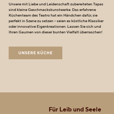
Tapas perfekt inszeniert
Unsere mit Liebe und Leidenschaft zubereiteten Tapas
sind kleine Geschmackskunstwerke. Das erfahrene
Küchenteam des Teatro hat ein Händchen dafür, sie
perfekt in Szene zu setzen – seien es köstliche Klassiker
oder innovative Eigenkreationen. Lassen Sie sich und
Ihren Gaumen von dieser bunten Vielfalt überraschen!
UNSERE KÜCHE