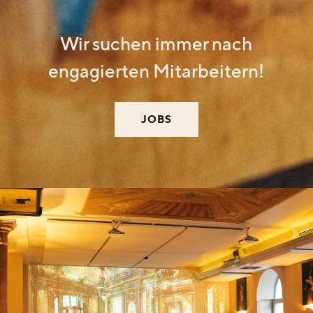
Wir suchen immer nach
engagierten Mitarbeitern!
JOBS