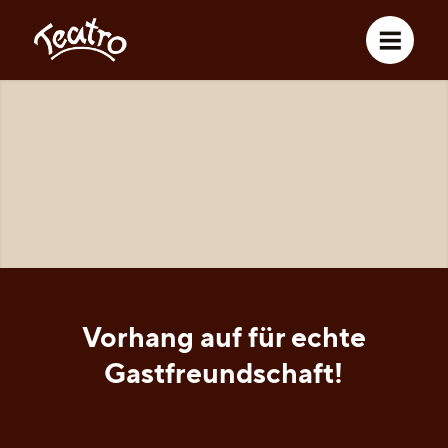
Geöffnet von Montag bis Samstag, 17.00 bis
1.00 Uhr – Sonntag Ruhetag