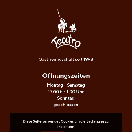
81669 München
Telefon 089 48004284
Reservierungen bitte nur telefonisch
Gastfreundschaft seit 1998
Öffnungszeiten
Montag – Samstag
Diese Seite verwendet Cookies um die Bedienung zu
17.00 bis 1.00 Uhr
erleichtern.
Sonntag