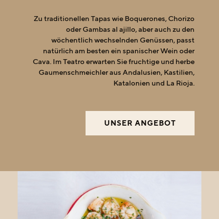
Für Leib und Seele
Zu traditionellen Tapas wie Boquerones, Chorizo
oder Gambas al ajillo, aber auch zu den
wöchentlich wechselnden Genüssen, passt
natürlich am besten ein spanischer Wein oder
Cava. Im Teatro erwarten Sie fruchtige und herbe
Gaumenschmeichler aus Andalusien, Kastilien,
Katalonien und La Rioja.
UNSER ANGEBOT