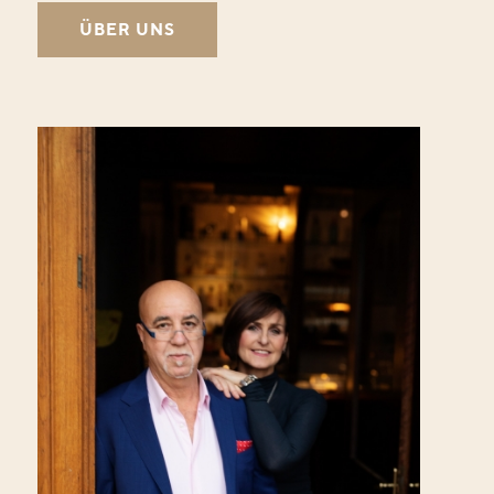
spüren Sie das warme und einladende Ambiente. Ihr
freundlicher Gastgeber Momo tut alles dafür, damit Sie
hier einen wunderschönen Abend verbringen können.
ÜBER UNS